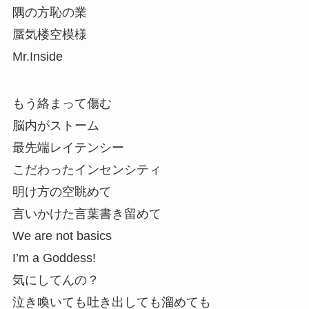
隅の方恥の業
蜃気楼空模様
Mr.Inside
もう絡まって傷む
脳内がストーム
最先端レイテンシー
こだわったインセンシティ
明け方の空眺めて
言いかけた言葉書き留めて
We are not basics
I’m a Goddess!
気にしてんの？
泣き喚いても吐き出しても溜めても