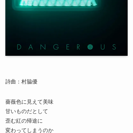
詩曲：村脇優
薔薇色に見えて美味
甘いものだとして
歪む紅の帰途に
変わってしまうのか