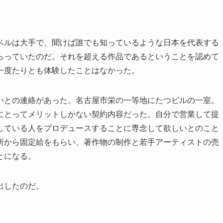
ベルは大手で、聞けば誰でも知っているような日本を代表する
らっていたのだ。それを超える作品であるということを認めて
一度たりとも体験したことはなかった。
いとの連絡があった。名古屋市栄の一等地にたつビルの一室。
にとってメリットしかない契約内容だった。自分で営業して提
している人をプロデュースすることに専念して欲しいとのこと
所から固定給をもらい、著作物の制作と若手アーティストの売
とになる。
出したのだ。