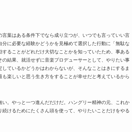
の言葉はある条件下でなら成り立つが、いつでも言っていい言
自分に必要な経験かどうかを見極めて選択した行動に「無駄な
動することがどれだけ大切なことかを知っていたため、事ある
その結果、就活せずに音楽プロデューサーとして、やりたい事
定しているかどうかはわからないが、そんなことはきにするま
最も楽しいと思う生き方をすることが幸せだと考えているから
無い。やっと一つ進んだだけだ。ハングリー精神の元、これか
り続けるためにたくさん頭を使って、やりたいことだけをやる