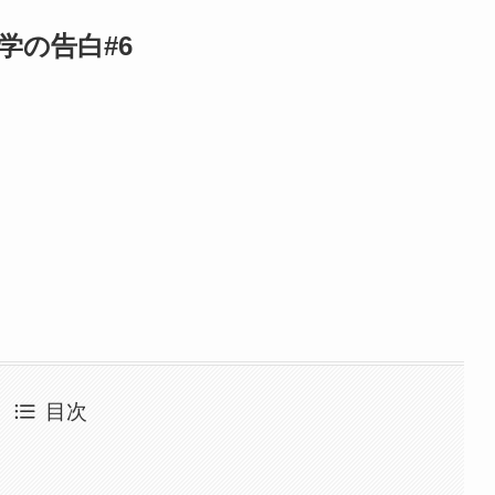
学の告白#6
目次