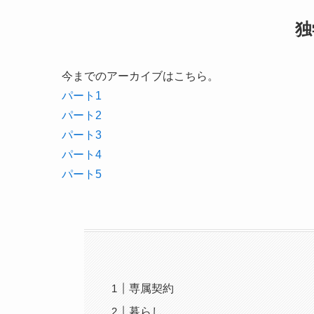
独
今までのアーカイブはこちら。
パート1
パート2
パート3
パート4
パート5
専属契約
暮らし