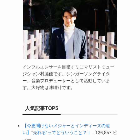
インフルエンサーを目指すミニマリストミュー
ジシャン村脇優です。シンガーソングライタ
ー、音楽プロデューサーとして活動していま
す。大好物は味噌汁です。
人気記事TOP5
【今更聞けないメジャーとインディーズの違
い】”売れる”ってどういうこと？！
- 126,857 ビ
ュー