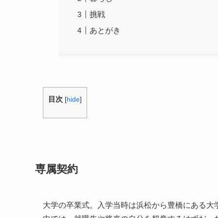
挑戦
あとがき
目次
[
hide
]
専属契約
大学の卒業式。入学当時は浜松から豊橋にある大