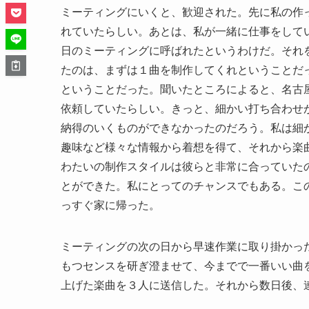
ミーティングにいくと、歓迎された。先に私の作
れていたらしい。あとは、私が一緒に仕事をして
日のミーティングに呼ばれたというわけだ。それ
たのは、まずは１曲を制作してくれということだ
ということだった。聞いたところによると、名古
依頼していたらしい。きっと、細かい打ち合わせ
納得のいくものができなかったのだろう。私は細
趣味など様々な情報から着想を得て、それから楽
わたいの制作スタイルは彼らと非常に合っていた
とができた。私にとってのチャンスでもある。こ
っすぐ家に帰った。
ミーティングの次の日から早速作業に取り掛かっ
もつセンスを研ぎ澄ませて、今までで一番いい曲
上げた楽曲を３人に送信した。それから数日後、