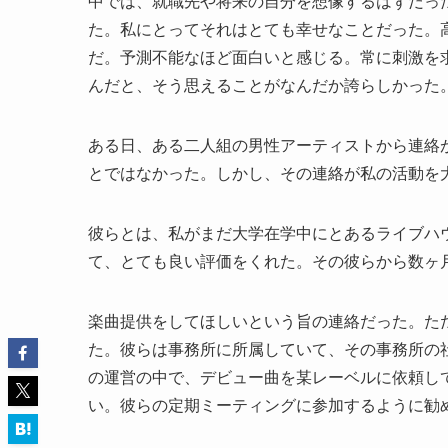
中では、就職先や将来の自分を想像するはずだっ
た。私にとってそれはとても幸せなことだった。
だ。予測不能なほど面白いと感じる。常に刺激を
んだと、そう思えることがなんだか誇らしかった
ある日、ある二人組の男性アーティストから連絡
とではなかった。しかし、その連絡が私の活動を
彼らとは、私がまだ大学在学中にとあるライブハ
て、とても良い評価をくれた。その彼らから数ヶ
楽曲提供をしてほしいという旨の連絡だった。た
た。彼らは事務所に所属していて、その事務所の
の運営の中で、デビュー曲を某レーベルに依頼し
い。彼らの定期ミーティングに参加するように勧