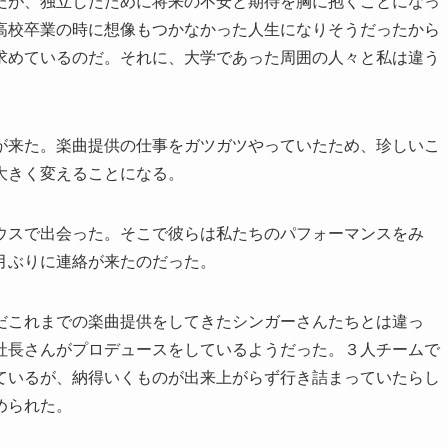
たが、独立したために将来の不安と期待を胸に抱くことになっ
高校卒業の時に想像もつかなかった人生になりそうだったから
求めているのだ。それに、大学であった周囲の人々と私は違う
。
が来た。楽曲提供の仕事をガツガツやっていたため、珍しいこ
大きく変えることになる。
ウスで出会った。そこで彼らは私たちのパフォーマンスをみ
月ぶりに連絡が来たのだった。
だこれまでの楽曲提供をしてきたシンガーさんたちとは違っ
社長さんがプロデュースをしているようだった。３人チームで
ているが、納得いくものが出来上がらず行き詰まっていたらし
められた。