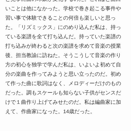
いことは他になかった。学校で巻き起こる事件や
習い事で体験できることの何倍も楽しいと思っ
た。「リズミックス」にのめり込んだ私は、持っ
ている楽譜を全て打ち込んだ。持っていた楽譜の
打ち込みが終わると次の楽譜を求めて音楽の授業
後、担当教諭に訪ねた。そうこうして音楽の作り
方の初心を独学で学んだ私は、いよいよ初めて自
分の楽曲を作ってみようと思い立ったのだ。初め
て作った曲に歌詞はなく、メロディーだけのもの
だった。調もスケールも知らない子供がセンスだ
けで１曲作り上げてみせたのだ。私は編曲家に加
えて、作曲家になった。14歳だった。