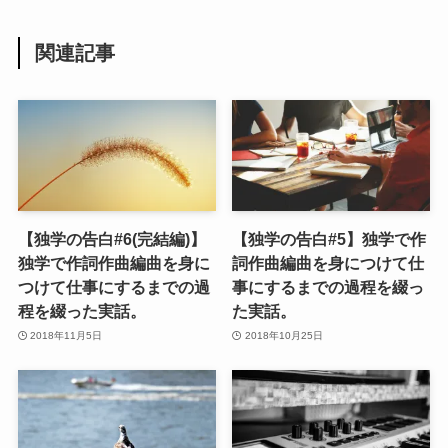
関連記事
【独学の告白#6(完結編)】
【独学の告白#5】独学で作
独学で作詞作曲編曲を身に
詞作曲編曲を身につけて仕
つけて仕事にするまでの過
事にするまでの過程を綴っ
程を綴った実話。
た実話。
2018年11月5日
2018年10月25日