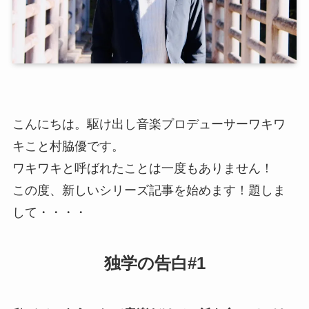
こんにちは。駆け出し音楽プロデューサーワキワ
キこと村脇優です。
ワキワキと呼ばれたことは一度もありません！
この度、新しいシリーズ記事を始めます！題しま
して・・・・
独学の告白#1