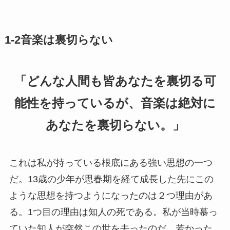
1-2音楽は裏切らない
「どんな人間も皆あなたを裏切る可
能性を持っているが、音楽は絶対に
あなたを裏切らない。」
これは私が持っている根底にある強い思想の一つ
だ。13歳の少年が思春期を経て成長した先にこの
ような思想を持つようになったのは２つ理由があ
る。1つ目の理由は知人の死である。私が当時慕っ
ていた知人が突然この世を去ったのだ。若かった