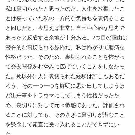
私は裏切られたと思ったのだ。人生を放棄したこ
とは慕っていた私の一方的な気持ちを裏切ること
と同じだと。今思えば非常に自己中心的な思考で
あったと反省する余地が十分ある。2つ目の理由は
潜在的な裏切られる恐怖だ。私は怖がりで臆病な
性格だった。そのため、裏切られることを怖がっ
て交友関係をむやみに広げていくことをしなかっ
た。死以外に人に裏切られた経験は誰しもあるだ
ろう。その一つ一つを鮮明に思い出してしまうほ
ど出来事をトラウマにしてしまう性格だったた
め、裏切りに対して元々敏感であった。評価され
ることに対しても、そのさきに裏切りが潜むこと
を懸念して素直に受け入れることができずにい
た。