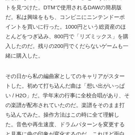
トを見つけた。DTMで使用されるDAWの簡易版
だ。私は興味をもち、コンビニにニンテンドーポ
イントを買いに行った。1000円という総資産のほ
とんどをつぎ込み、800円で「リズミックス」を購
入したのだ。残りの200円でくだらないゲームも一
緒に購入した。
その日から私の編曲家としてのキャリアがスター
トした。初めて打ち込んだ曲は「想い出がいっぱ
い / H2O」だ。学年末の行事に全校合唱があり、そ
の楽譜が配布されていたのだ。楽譜をそのまま打
ち込んでみた。操作方法はこの時に全て理解し
た。音色や再生速度、ドラムパターンを変更する
と見事に曲の印象が変化するのだ。これほど面白