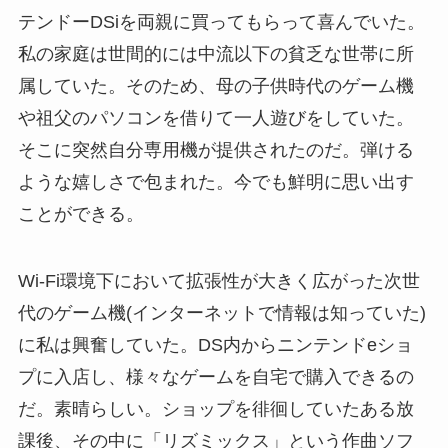
テンドーDSiを両親に買ってもらって喜んでいた。
私の家庭は世間的には中流以下の貧乏な世帯に所
属していた。そのため、母の子供時代のゲーム機
や祖父のパソコンを借りて一人遊びをしていた。
そこに突然自分専用機が提供されたのだ。弾ける
ような嬉しさで包まれた。今でも鮮明に思い出す
ことができる。
Wi-Fi環境下において拡張性が大きく広がった次世
代のゲーム機(インターネットで情報は知っていた)
に私は興奮していた。DS内からニンテンドeショ
プに入店し、様々なゲームを自宅で購入できるの
だ。素晴らしい。ショップを徘徊していたある放
課後、その中に「リズミックス」という作曲ソフ