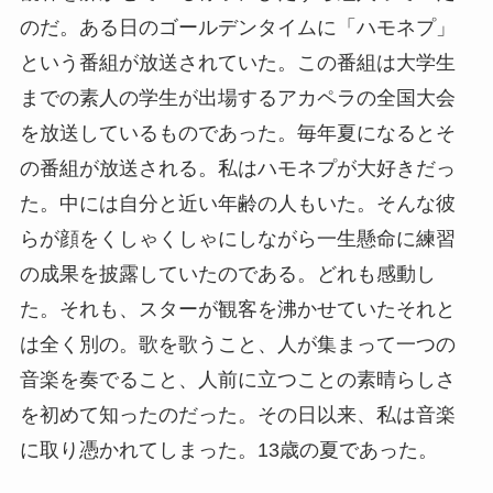
のだ。ある日のゴールデンタイムに「ハモネプ」
という番組が放送されていた。この番組は大学生
までの素人の学生が出場するアカペラの全国大会
を放送しているものであった。毎年夏になるとそ
の番組が放送される。私はハモネプが大好きだっ
た。中には自分と近い年齢の人もいた。そんな彼
らが顔をくしゃくしゃにしながら一生懸命に練習
の成果を披露していたのである。どれも感動し
た。それも、スターが観客を沸かせていたそれと
は全く別の。歌を歌うこと、人が集まって一つの
音楽を奏でること、人前に立つことの素晴らしさ
を初めて知ったのだった。その日以来、私は音楽
に取り憑かれてしまった。13歳の夏であった。