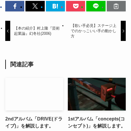
【歌い手必見】ステージ上
【本の紹介】村上隆『芸術
でのかっこいい手の動かし
起業論』幻冬社(2006)
方
関連記事
2ndアルバム「DRIVE(ドラ
1stアルバム「concepts(コ
イブ)」を解説します。
ンセプト)」を解説します。