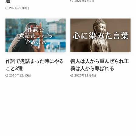
選
2021年1月8日
2021年2月3日
作詞で煮詰まった時にやる
善人は人から重んぜられ正
こと3選
義は人から尊ばれる
2020年12月5日
2020年12月4日