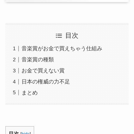
目次
音楽賞がお金で買えちゃう仕組み
音楽賞の種類
お金で買えない賞
日本の権威の力不足
まとめ
目次
[
hide
]