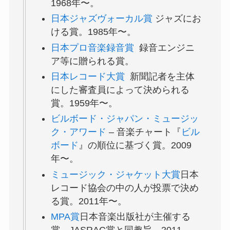
1968年〜。
日本ジャズヴォーカル賞
ジャズにお
ける賞。1985年〜。
日本プロ音楽録音賞
録音エンジニ
ア等に贈られる賞。
日本レコード大賞
新聞記者を主体
にした審査員によって決められる
賞。1959年〜。
ビルボード・ジャパン・ミュージッ
ク・アワード
– 音楽チャート『
ビル
ボード
』の順位に基づく賞。2009
年〜。
ミュージック・ジャケット大賞
日本
レコード協会の中の人が投票で決め
る賞。2011年〜。
MPA賞
日本音楽出版社が主催する