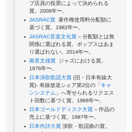
プ店員の投票によって決められる
賞。2008年〜。
JASRAC賞
著作権使用料分配額に
基づく賞。1982年〜。
JASRAC音楽文化賞
– 分配額とは無
関係に選ばれる賞。ポップスはあま
り選ばれない。2014年〜。
南里文雄賞
ジャズにおける賞。
1976年〜。
日本演歌歌謡大賞
(旧・日本有線大
賞)- 有線放送シェア第2位の「
キャ
ンシステム
」へ寄せられるリクエス
ト回数に基づく賞。1968年〜。
日本ゴールドディスク大賞
– 作品の
売上に基づく賞。1987年〜。
日本作詩大賞
演歌・歌謡曲の賞。