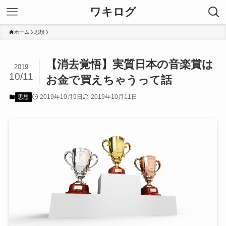
ワキログ
ホーム
思想
【消去覚悟】実質日本の音楽賞は
2019
10/11
お金で買えちゃうって話
2019年10月9日
2019年10月11日
思想