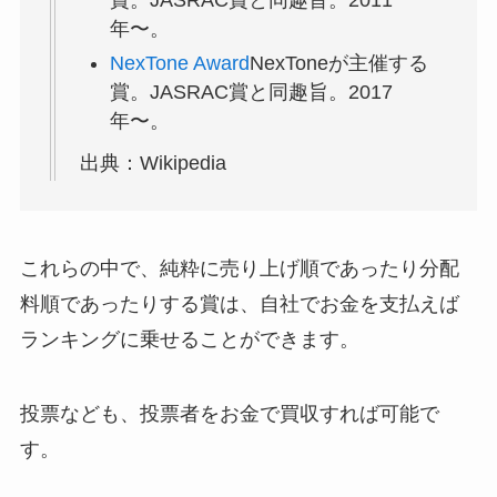
賞。JASRAC賞と同趣旨。2011
年〜。
NexTone Award
NexToneが主催する
賞。JASRAC賞と同趣旨。2017
年〜。
出典：Wikipedia
これらの中で、純粋に売り上げ順であったり分配
料順であったりする賞は、自社でお金を支払えば
ランキングに乗せることができます。
投票なども、投票者をお金で買収すれば可能で
す。