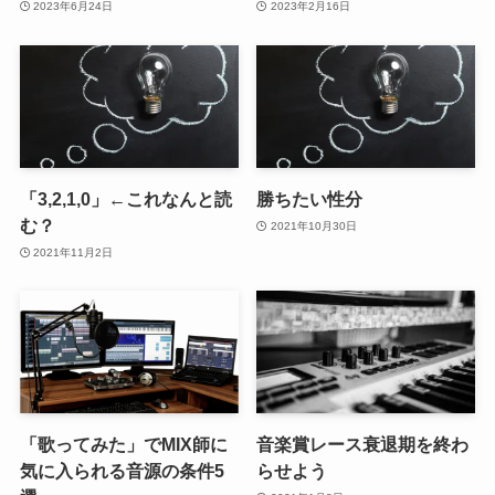
2023年6月24日
2023年2月16日
「3,2,1,0」←これなんと読
勝ちたい性分
む？
2021年10月30日
2021年11月2日
「歌ってみた」でMIX師に
音楽賞レース衰退期を終わ
気に入られる音源の条件5
らせよう