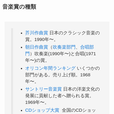
音楽賞の種類
芥川作曲賞
日本のクラシック音楽の
賞。1990年〜。
朝日作曲賞
（
吹奏楽部門
、
合唱部
門
）吹奏楽(1990年〜)と合唱(1971
年〜)の賞。
オリコン年間ランキング
いくつかの
部門がある。売り上げ順。1968
年〜。
サントリー音楽賞
日本の洋楽文化の
発展に貢献した者へ贈られる賞。
1969年〜。
CDショップ大賞
全国のCDショッ