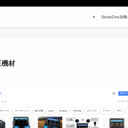
StudoOne攻
正機材