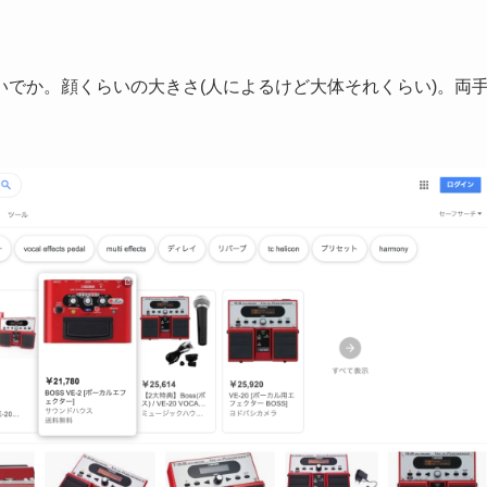
でか。顔くらいの大きさ(人によるけど大体それくらい)。両