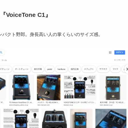
oiceTone C1』
ンパクト野郎。身長高い人の掌くらいのサイズ感。