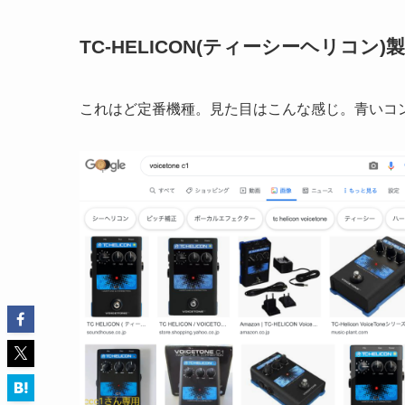
TC-HELICON(ティーシーヘリコン)製『V
これはど定番機種。見た目はこんな感じ。青いコ