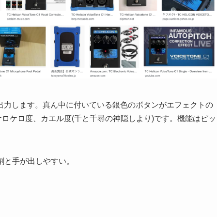
出力します。真ん中に付いている銀色のボタンがエフェクトの
ケロケロ度、カエル度(千と千尋の神隠しより)です。機能はピッ
。
。割と手が出しやすい。