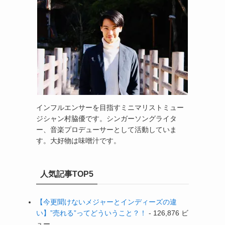
インフルエンサーを目指すミニマリストミュー
ジシャン村脇優です。シンガーソングライタ
ー、音楽プロデューサーとして活動していま
す。大好物は味噌汁です。
人気記事TOP5
【今更聞けないメジャーとインディーズの違
い】”売れる”ってどういうこと？！
- 126,876 ビ
ュー