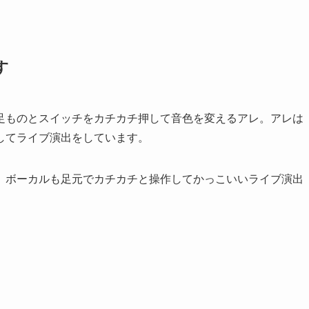
す
足ものとスイッチをカチカチ押して音色を変えるアレ。アレは
してライブ演出をしています。
。ボーカルも足元でカチカチと操作してかっこいいライブ演出