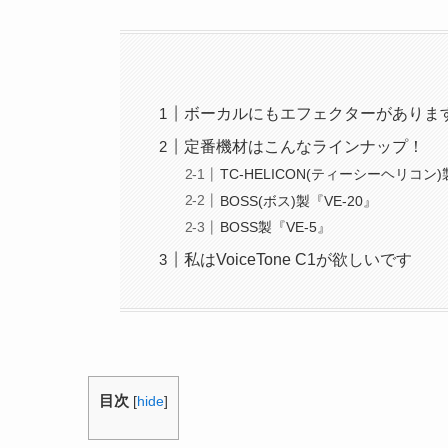
ボーカルにもエフェクターがありま
定番機材はこんなラインナップ！
TC-HELICON(ティーシーヘリコン)製『
BOSS(ボス)製『VE-20』
BOSS製『VE-5』
私はVoiceTone C1が欲しいです
目次
[
hide
]