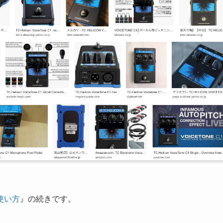
使い方
』の続きです。