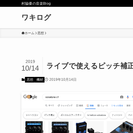
村脇優の音楽Blog
ワキログ
ホーム
思想
2019
ライブで使えるピッチ補
10/14
2019年10月14日
思想
機材