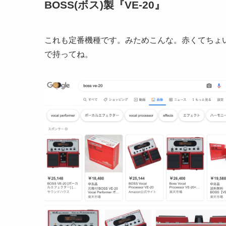
BOSS(ボス)製『VE-20』
これも定番機種です。みためこんな。赤くてちょい
で持ってね。