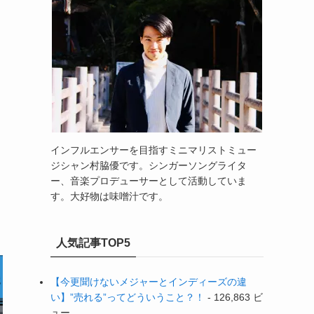
インフルエンサーを目指すミニマリストミュー
ジシャン村脇優です。シンガーソングライタ
ー、音楽プロデューサーとして活動していま
す。大好物は味噌汁です。
人気記事TOP5
【今更聞けないメジャーとインディーズの違
い】”売れる”ってどういうこと？！
- 126,863 ビ
ュー