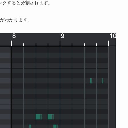
ックすると分割されます。
のがわかります。