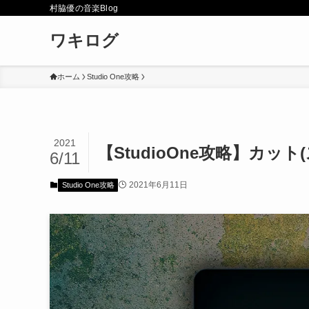
村脇優の音楽Blog
ワキログ
ホーム
Studio One攻略
2021
【StudioOne攻略】カッ
6/11
2021年6月11日
Studio One攻略