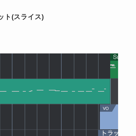
ト(スライス)