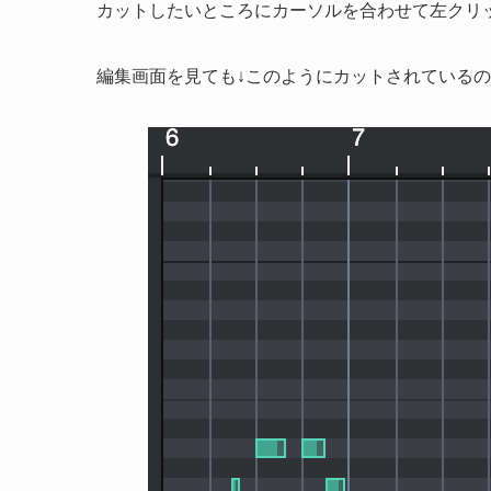
カットしたいところにカーソルを合わせて左クリ
編集画面を見ても↓このようにカットされている