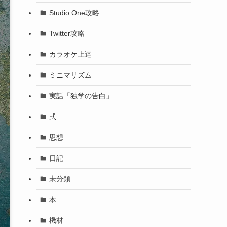
Studio One攻略
Twitter攻略
カラオケ上達
ミニマリズム
実話「独学の告白」
弍
思想
日記
未分類
本
機材