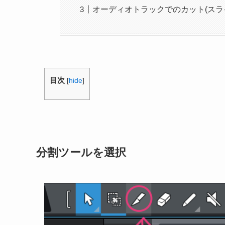
オーディオトラックでのカット(スラ
目次
[
hide
]
分割ツールを選択