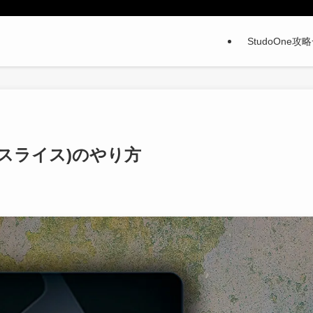
StudoOne攻
ト(スライス)のやり方