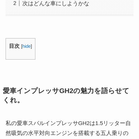
次はどんな車にしようかな
目次
[
hide
]
愛車インプレッサGH2の魅力を語らせて
くれ。
私の愛車スバルインプレッサGH2は1.5リッター自
然吸気の水平対向エンジンを搭載する五人乗りの