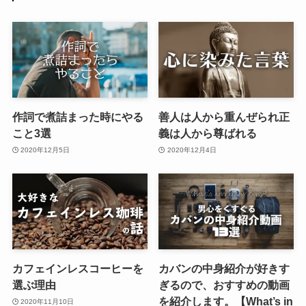
作詞で煮詰まった時にやる
善人は人から重んぜられ正
こと3選
義は人から尊ばれる
2020年12月5日
2020年12月4日
カフェインレスコーヒーを
カバンの中身紹介が好きす
選ぶ理由
ぎるので、おすすめの動画
を紹介します。【What’s in
2020年11月10日