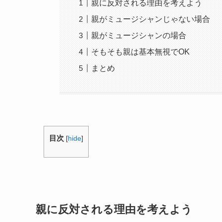
親に反対される理由を考えよう
親がミュージシャンじゃない場合
親がミュージシャンの場合
そもそも親は基本無視でOK
まとめ
目次
[
hide
]
親に反対される理由を考えよう