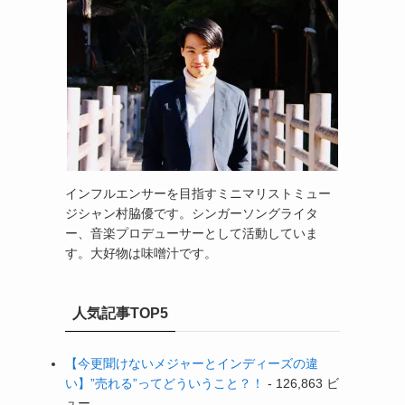
インフルエンサーを目指すミニマリストミュー
ジシャン村脇優です。シンガーソングライタ
ー、音楽プロデューサーとして活動していま
す。大好物は味噌汁です。
人気記事TOP5
【今更聞けないメジャーとインディーズの違
い】”売れる”ってどういうこと？！
- 126,863 ビ
ュー