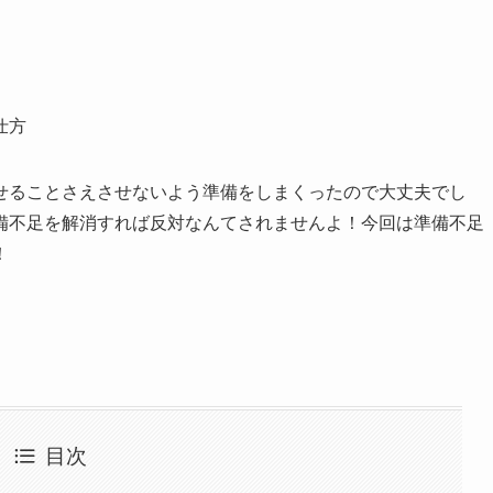
仕方
せることさえさせないよう準備をしまくったので大丈夫でし
備不足を解消すれば反対なんてされませんよ！今回は準備不足
！
目次