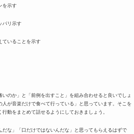
ンを示す
ッパリ示す
えていることを示す
痛いのか」と「前例を出すこと」を組み合わせると良いでしょ
の人が音楽だけで食べて行っている」と思っています。そこを
く行動をまとめて話せるようにしておきましょう。
んだな」「口だけではないんだな」と思ってもらえるはずで