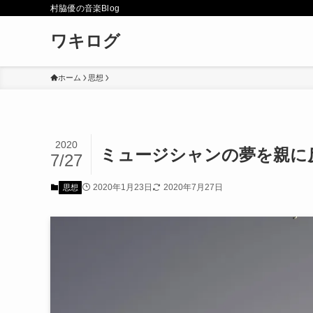
村脇優の音楽Blog
ワキログ
ホーム
思想
2020
ミュージシャンの夢を親に
7/27
2020年1月23日
2020年7月27日
思想