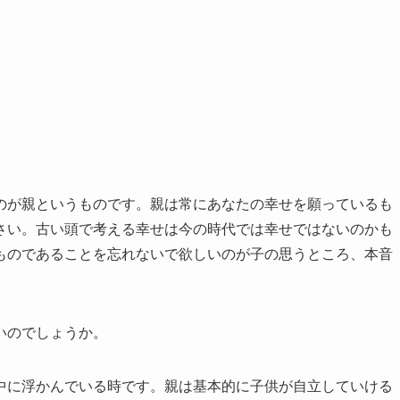
のが親というものです。親は常にあなたの幸せを願っているも
さい。古い頭で考える幸せは今の時代では幸せではないのかも
ものであることを忘れないで欲しいのが子の思うところ、本音
いのでしょうか。
中に浮かんでいる時です。親は基本的に子供が自立していける