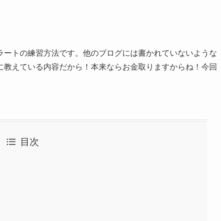
ラートの練習方法です。他のブログには書かれていないような
に教えている内容だから！本来ならお金取りますからね！今回
目次