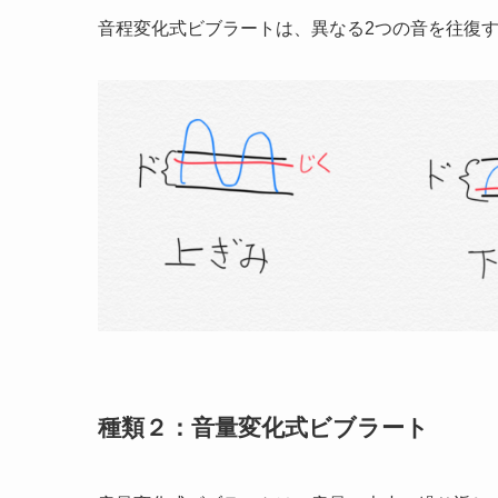
音程変化式ビブラートは、異なる2つの音を往復
種類２：音量変化式ビブラート