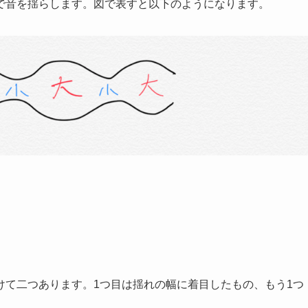
で音を揺らします。図で表すと以下のようになります。
けて二つあります。1つ目は揺れの幅に着目したもの、もう1つ