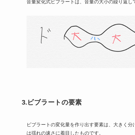
音量変化式ビブラートは、音量の大小の繰り返し
3.ビブラートの要素
ビブラートの変化量を作り出す要素は、大きく分
は揺れの速さに着目したものです。