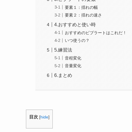
要素１：揺れの幅
要素２：揺れの速さ
4.おすすめと使い時
おすすめのビブラートはこれだ！
いつ使うの？
5.練習法
音程変化
音量変化
6.まとめ
目次
[
hide
]