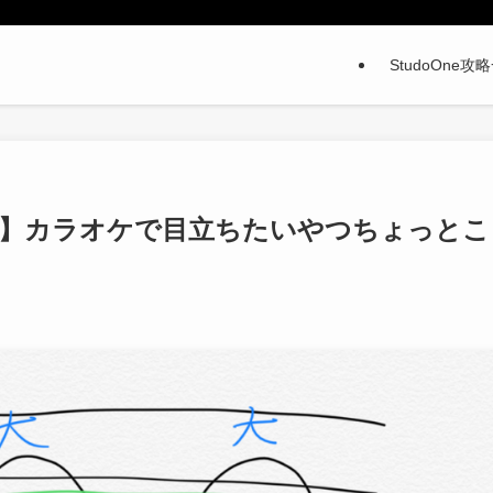
StudoOne攻
法】カラオケで目立ちたいやつちょっとこ